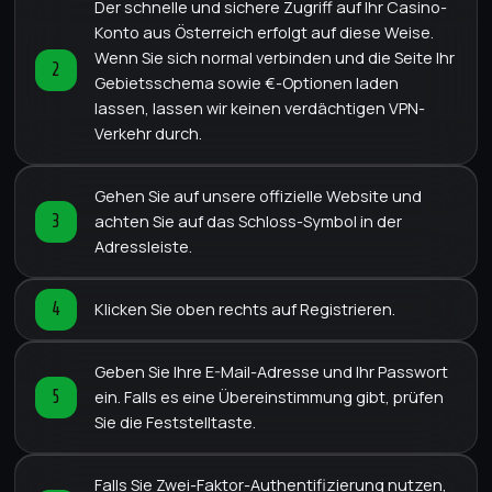
Der schnelle und sichere Zugriff auf Ihr Casino-
Konto aus Österreich erfolgt auf diese Weise.
Wenn Sie sich normal verbinden und die Seite Ihr
Gebietsschema sowie €-Optionen laden
lassen, lassen wir keinen verdächtigen VPN-
Verkehr durch.
Gehen Sie auf unsere offizielle Website und
achten Sie auf das Schloss-Symbol in der
Adressleiste.
Klicken Sie oben rechts auf Registrieren.
Geben Sie Ihre E-Mail-Adresse und Ihr Passwort
ein. Falls es eine Übereinstimmung gibt, prüfen
Sie die Feststelltaste.
Falls Sie Zwei-Faktor-Authentifizierung nutzen,