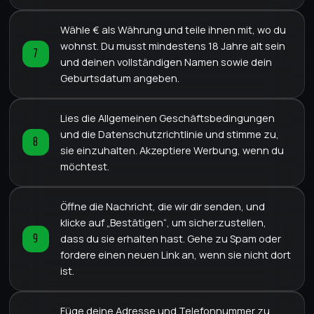
Wähle € als Währung und teile ihnen mit, wo du
wohnst. Du musst mindestens 18 Jahre alt sein
und deinen vollständigen Namen sowie dein
Geburtsdatum angeben.
Lies die Allgemeinen Geschäftsbedingungen
und die Datenschutzrichtlinie und stimme zu,
sie einzuhalten. Akzeptiere Werbung, wenn du
möchtest.
Öffne die Nachricht, die wir dir senden, und
klicke auf „Bestätigen“, um sicherzustellen,
dass du sie erhalten hast. Gehe zu Spam oder
fordere einen neuen Link an, wenn sie nicht dort
ist.
Füge deine Adresse und Telefonnummer zu