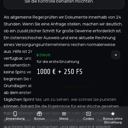
Sie die Kontrolle behalten möchten.
Als allgemeine Regel prüfen wir Dokumente innerhalb von 24
Stunden. Wenn Sie eine Anfrage stellen, machen wir deutlich,
ob ein zusätzlicher Schritt für große Gewinne erforderlich ist.
Ein österreichischer Ausweis und eine aktuelle Rechnung
eines Versorgungsunternehmens reichen normalerweise
aus. Hilfe ist 24 Stunden am Tag, sieben Tage die Woche
BONUS
verfügbar, und sie können Ihre Aktion ändern, wenn Sie
für die erste Einzahlung
versehentlich das falsche Set ausgewählt haben, solange
1000 € + 250 FS
keine Spins verwendet wurden. Für einen einfachen Plan
beginnen Sie mit 50 € und 100 Spins zu 0,10 €, um alle
Grundlagen abzudecken. Aktivieren Sie die Rückerstattung
Registrieren
ab dem ersten Tag und nehmen Sie an mindestens einem
täglichen Sprint teil, um zu sehen, wie schnell Sie punkten
können. Sobald Sie die Ergebnisse für eine Woche gesehen
haben, können Sie Ihren Spin-Wert oder den Turnierfokus
Anwendung
Bonus
Menü
Codes
Bonus ohne
ändern. Unser Team ist bereit, Ihnen zu helfen, das Beste
Einzahlung
aus Ihrem Setup zu machen, und alles wird in € erledigt.