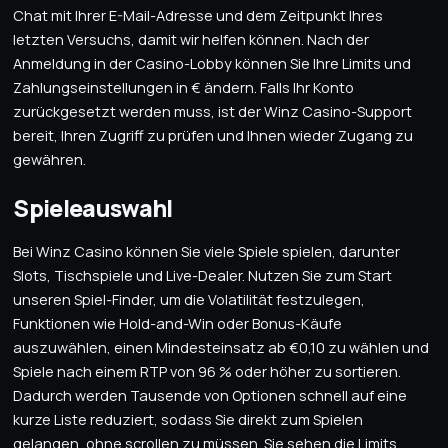
Chat mit Ihrer E-Mail-Adresse und dem Zeitpunkt Ihres
letzten Versuchs, damit wir helfen können. Nach der
Anmeldung in der Casino-Lobby können Sie Ihre Limits und
Zahlungseinstellungen in € ändern. Falls Ihr Konto
zurückgesetzt werden muss, ist der Winz Casino-Support
bereit, Ihren Zugriff zu prüfen und Ihnen wieder Zugang zu
gewähren.
Spieleauswahl
Bei Winz Casino können Sie viele Spiele spielen, darunter
Slots, Tischspiele und Live-Dealer. Nutzen Sie zum Start
unseren Spiel-Finder, um die Volatilität festzulegen,
Funktionen wie Hold-and-Win oder Bonus-Käufe
auszuwählen, einen Mindesteinsatz ab €0,10 zu wählen und
Spiele nach einem RTP von 96 % oder höher zu sortieren.
Dadurch werden Tausende von Optionen schnell auf eine
kurze Liste reduziert, sodass Sie direkt zum Spielen
gelangen, ohne scrollen zu müssen. Sie sehen die Limits