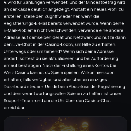
€ wird für Zahlungen verwendet, und der Mindestbetrag wird
an der Kasse deutlich angezeigt. Anstatt ein neues Profil zu
erstellen, stelle den Zugriff wieder her, wenn die
Registrierungs-E-Mail bereits verwendet wurde. Wenn deine
E-Mail-Probleme nicht verschwinden, verwende eine andere
Adresse auf demselben Gerät und Netzwerk und nutze dann
den Live-Chat in der Casino-Lobby, um Hilfe zu erhalten.
Unterwegs oder umziehend? Wenn sich deine Adresse
ändert, solltest du sie aktualisieren und bei Aufforderung
erneut bestätigen. Nach der Erstellung eines Kontos bei
Winz Casino kannst du Spiele spielen, Willkommensboni
erhalten, falls verfügbar, und alles über ein einziges
Dashboard steuern. Um dir beim Abschluss der Registrierung
und dem verantwortungsvollen Spielen zu helfen, ist unser
Support-Team rund um die Uhr über den Casino-Chat
erreichbar.