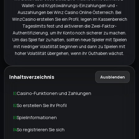
Wallet- und Kryptowährungs-Einzahlungen und -
Auszahlungen bei Winz Casino Online Österreich. Bei
WinzCasino erstellen Sie ein Profil, legen im Kassenbereich
Tageslimits fest und aktivieren die Zwei-Faktor-
Authentifizierung, um Ihr Konto noch sicherer zu machen.
Um das Spiel fair zu halten, sollten neue Spieler mit Spielen
mit niedriger Volatilität beginnen und dann zu Spielen mit
hoher Volatilität übergehen, wenn ihr Guthaben wächst.
Inhaltsverzeichnis
Ausblenden
Casino-Funktionen und Zahlungen
01
So erstellen Sie Ihr Profil
02
Spielinformationen
03
So registrieren Sie sich
04