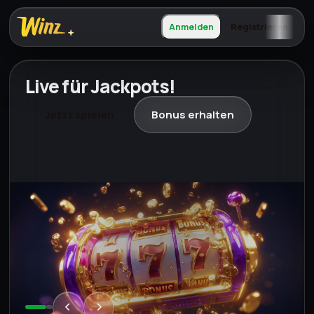
Anmelden
Registrieren
Live für Jackpots!
Jetzt spielen
Bonus erhalten