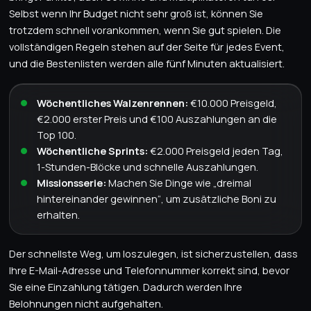
Selbst wenn Ihr Budget nicht sehr groß ist, können Sie
trotzdem schnell vorankommen, wenn Sie gut spielen. Die
vollständigen Regeln stehen auf der Seite für jedes Event,
und die Bestenlisten werden alle fünf Minuten aktualisiert.
Wöchentliches Walzenrennen:
€10.000 Preisgeld,
€2.000 erster Preis und €100 Auszahlungen an die
Top 100.
Wöchentliche Sprints:
€2.000 Preisgeld jeden Tag,
1-Stunden-Blöcke und schnelle Auszahlungen.
Missionsserie:
Machen Sie Dinge wie „dreimal
hintereinander gewinnen“, um zusätzliche Boni zu
erhalten.
Der schnellste Weg, um loszulegen, ist sicherzustellen, dass
Ihre E-Mail-Adresse und Telefonnummer korrekt sind, bevor
Sie eine Einzahlung tätigen. Dadurch werden Ihre
Belohnungen nicht aufgehalten.