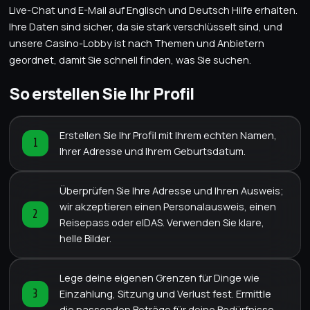
Live-Chat und E-Mail auf Englisch und Deutsch Hilfe erhalten.
Ihre Daten sind sicher, da sie stark verschlüsselt sind, und
unsere Casino-Lobby ist nach Themen und Anbietern
geordnet, damit Sie schnell finden, was Sie suchen.
So erstellen Sie Ihr Profil
Erstellen Sie Ihr Profil mit Ihrem echten Namen,
Ihrer Adresse und Ihrem Geburtsdatum.
Überprüfen Sie Ihre Adresse und Ihren Ausweis;
wir akzeptieren einen Personalausweis, einen
Reisepass oder eIDAS. Verwenden Sie klare,
helle Bilder.
Lege deine eigenen Grenzen für Dinge wie
Einzahlung, Sitzung und Verlust fest. Ermittle
die passenden Beträge für deine Bedürfnisse.