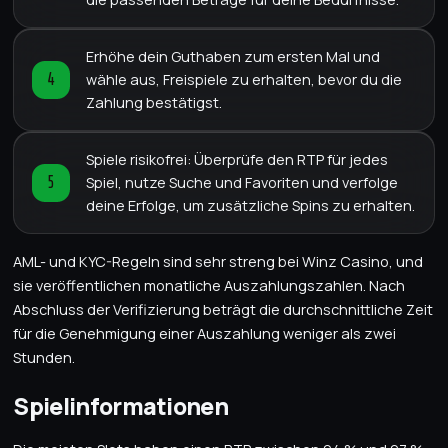
Erhöhe dein Guthaben zum ersten Mal und
wähle aus, Freispiele zu erhalten, bevor du die
Zahlung bestätigst.
Spiele risikofrei: Überprüfe den RTP für jedes
Spiel, nutze Suche und Favoriten und verfolge
deine Erfolge, um zusätzliche Spins zu erhalten.
AML- und KYC-Regeln sind sehr streng bei Winz Casino, und
sie veröffentlichen monatliche Auszahlungszahlen. Nach
Abschluss der Verifizierung beträgt die durchschnittliche Zeit
für die Genehmigung einer Auszahlung weniger als zwei
Stunden.
Spielinformationen